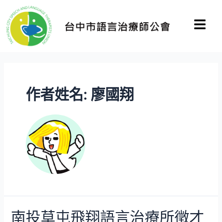
作者姓名: 廖國翔
南投草屯飛翔語言治療所徵才