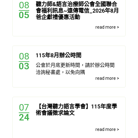
08
聽力師&語言治療師公會全國聯合
會福利訊息~遠傳電信_2026年8月
05
爸企獻禮優惠活動
read more >
08
115年8月辦公時間
03
公會於月底更新時間，請於辦公時間
洽詢秘書處，以免向隅
read more >
07
【台灣聽力語言學會】115年度學
術會議徵求論文
24
read more >