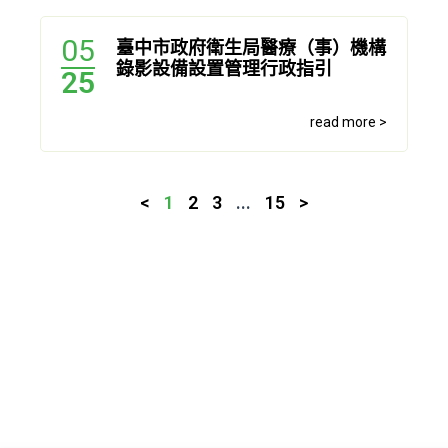
05
臺中市政府衛生局醫療（事）機構
錄影設備設置管理行政指引
25
read more >
<
1
2
3
...
15
>