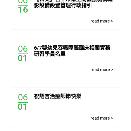
06
影設備設置管理行政指引
16
read more >
06
6/7嬰幼兒吞嚥障礙臨床相關實務
研習學員名單
01
read more >
06
祝語言治療師節快樂
01
read more >