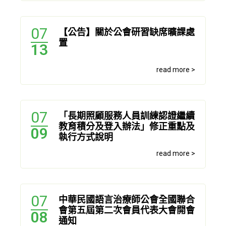
07
【公告】關於公會研習缺席曠課處
置
13
read more >
07
「長期照顧服務人員訓練認證繼續
教育積分及登入辦法」修正重點及
09
執行方式說明
read more >
07
中華民國語言治療師公會全國聯合
會第五屆第二次會員代表大會開會
08
通知