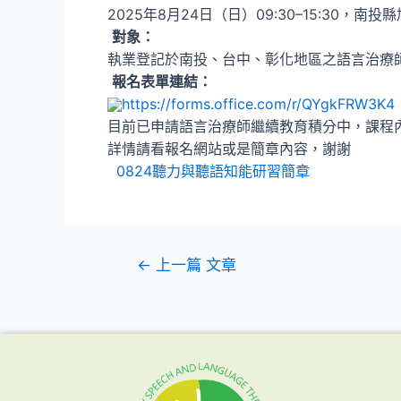
2025年8月24日（日）09:30–15:30，
南投縣
對象：
執業登記於南投、台中、彰化地區之語言治療
報名表單連結：
https://forms.office.com/r/
QYgkFRW3K4
目前已申請語言治療師繼續教育積分中，
課程
詳情請看報名網站或是簡章內容，謝謝
0824聽力與聽語知能研習簡章
←
上一篇 文章