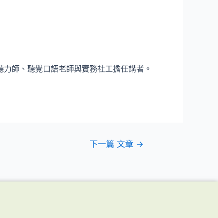
聽力師、聽覺口語老師與實務社工擔任講者。
下一篇 文章
→