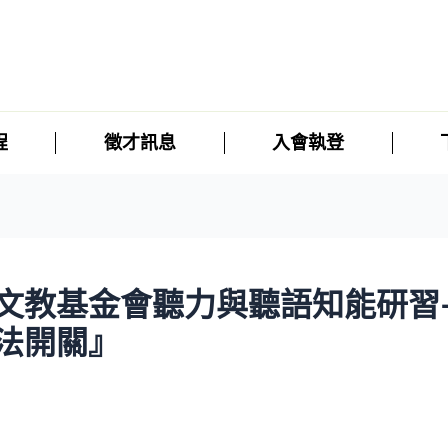
程
徵才訊息
入會執登
文教基金會聽力與聽語知能研習-
法開關』