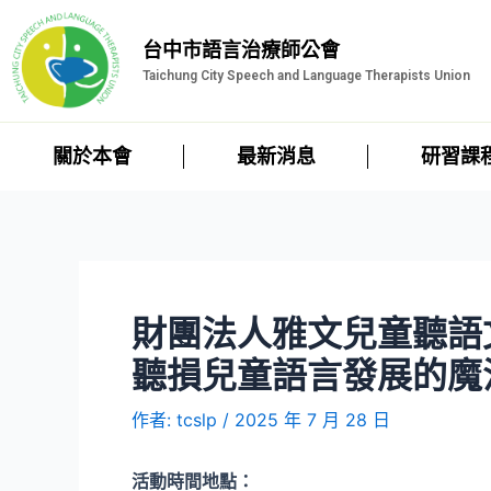
台中市語言治療師公會
Taichung City Speech and Language Therapists Union
關於本會
最新消息
研習課
財團法人雅文兒童聽語
聽損兒童語言發展的魔
作者:
tcslp
/
2025 年 7 月 28 日
活動時間地點：