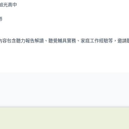
旭光高中
師
內容包含聽力報告解讀、聽覺輔具實務、家庭工作經驗等，
邀請