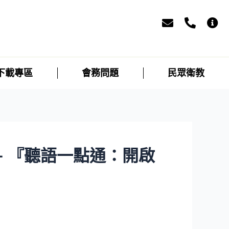
下載專區
會務問題
民眾衛教
 『聽語一點通：開啟