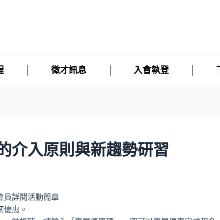
程
徵才訊息
入會執登
的介入原則與新趨勢研習
會員詳閱活動簡章
案優惠。