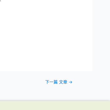
。
下一篇 文章
→