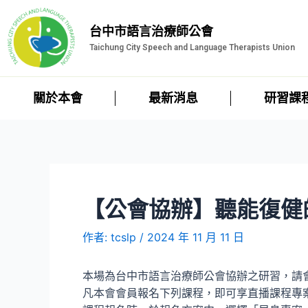
台中市語言治療師公會
Taichung City Speech and Language Therapists Union
關於本會
最新消息
研習課
【公會協辦】聽能復健
作者:
tcslp
/
2024 年 11 月 11 日
本場為台中市語言治療師公會協辦之研習，請
凡本會會員報名下列課程，即可享直播課程專