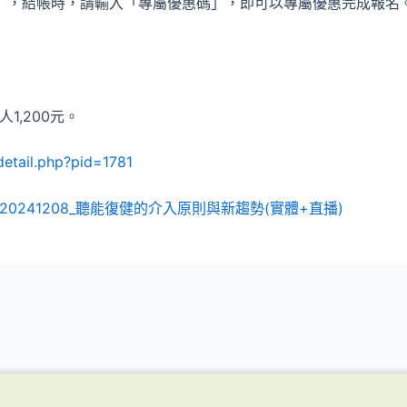
」，結帳時，請輸入「專屬優惠碼」，即可以專屬優惠完成報名
1,200元。
detail.php?pid=1781
0241208_聽能復健的介入原則與新趨勢(實體+直播)