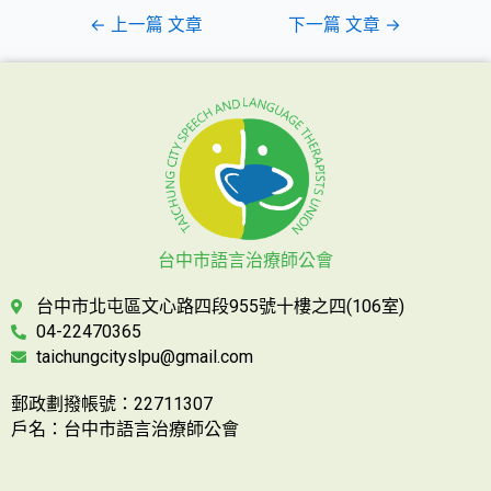
←
上一篇 文章
下一篇 文章
→
台中市語言治療師公會
台中市北屯區文心路四段955號十樓之四(106室)
04-22470365
taichungcityslpu@gmail.com
郵政劃撥帳號：22711307
戶名：台中市語言治療師公會