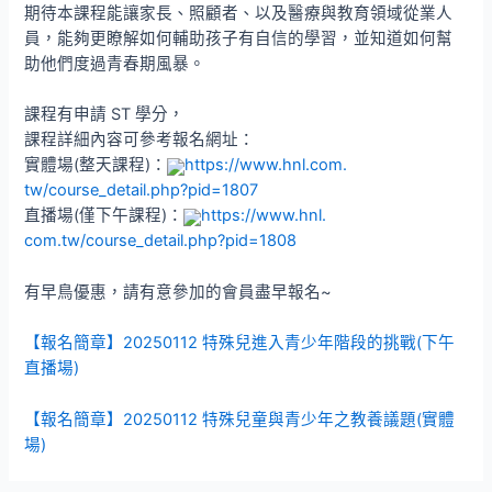
期待本課程能讓家長、照顧者、以及醫療與教育領域從業人
員，
能夠更瞭解如何輔助孩子有自信的學習，
並知道如何幫
助他們度過青春期風暴。
課程有申請 ST 學分，
課程詳細內容可參考報名網址：
實體場(整天課程)：
https://www.hnl.com.
tw/course_detail.php?pid=1807
直播場(僅下午課程)：
https://www.hnl.
com.tw/course_detail.php?pid=
1808
有早鳥優惠，請有意參加的會員盡早報名~
【報名簡章】20250112 特殊兒進入青少年階段的挑戰(下午
直播場)
【報名簡章】20250112 特殊兒童與青少年之教養議題(實體
場)