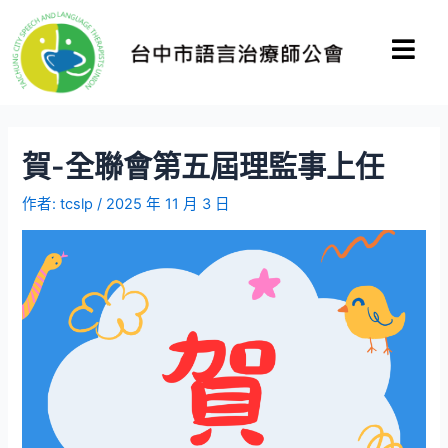
賀-全聯會第五屆理監事上任
作者:
tcslp
/
2025 年 11 月 3 日