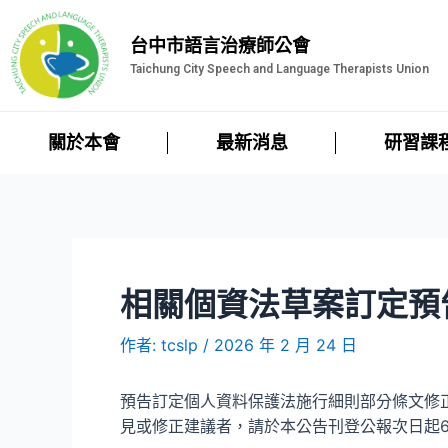
台中市語言治療師公會
Taichung City Speech and Language Therapists Union
關於本會
最新消息
研習課
相關個資法草案訂定預
作者:
tcslp
/
2026 年 2 月 24 日
預告訂定個人資料保護法施行細則部分條文修
見或修正建議者，
請於本公告刊登公報次日起