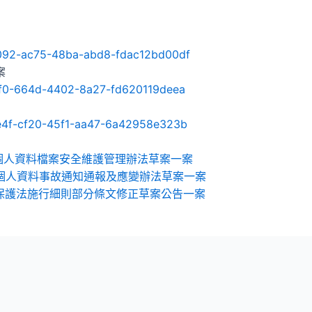
092-ac75-48ba-
abd8-fdac12bd00df
案
cf0-664d-4402-
8a27-fd620119deea
e4f-cf20-45f1-
aa47-6a42958e323b
預告訂定個人資料檔案安全維護管理辦法草案一案
預告訂定個人資料事故通知通報及應變辦法草案一案
個人資料保護法施行細則部分條文修正草案公告一案