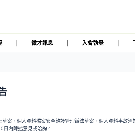
程
徵才訊息
入會執登
告
正草案、個人資
料檔案安全維護管理辦法草案、個人資料事故通
60日內陳述意見或洽詢。