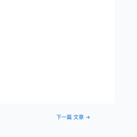
下一篇 文章
→