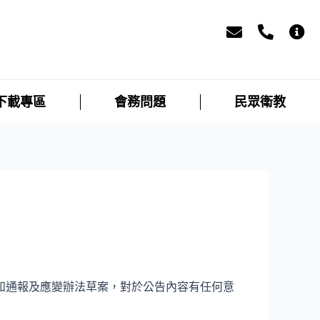
下載專區
會務問題
民眾衛教
知通報及應變辦法草
案，對於公告內容有任何意