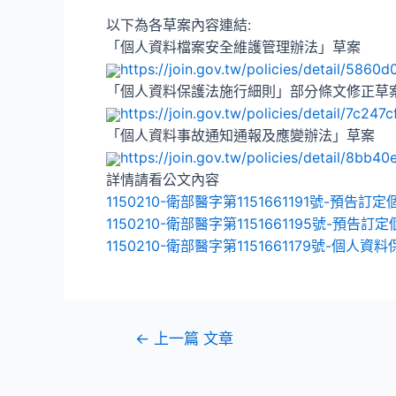
以下為各草案內容連結:
「個人資料檔案安全維護管理辦法」草案
https://join.gov.tw/policies/
detail/5860d
「個人資料保護法施行細則」部分條文修正草
https://join.gov.tw/policies/
detail/7c247
「個人資料事故通知通報及應變辦法」草案
https://join.gov.tw/policies/
detail/8bb40
詳情請看公文內容
1150210-衛部醫字第1151661191號-
1150210-衛部醫字第1151661195號-
1150210-衛部醫字第1151661179號-
←
上一篇 文章