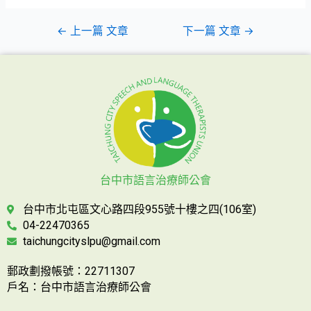
←
上一篇 文章
下一篇 文章
→
台中市語言治療師公會
台中市北屯區文心路四段955號十樓之四(106室)
04-22470365
taichungcityslpu@gmail.com
郵政劃撥帳號：22711307
戶名：台中市語言治療師公會