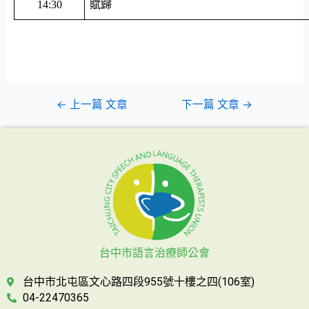
14:30
賦歸
←
上一篇 文章
下一篇 文章
→
台中市語言治療師公會
台中市北屯區文心路四段955號十樓之四(106室)
04-22470365