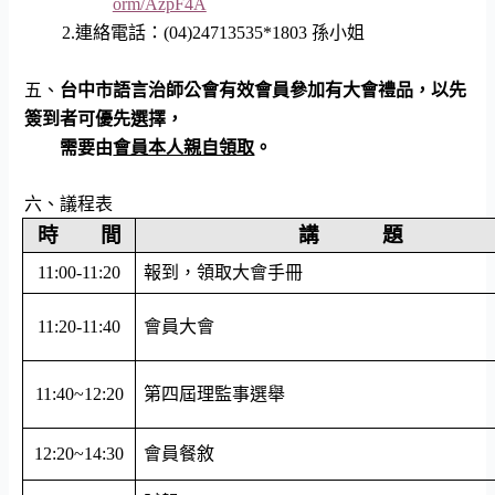
orm/AzpF4A
2.
連絡電話：
(04)24713535*1803
孫小姐
五、
台中市語言治師公會有效會員參加有大會禮品，以先
簽到者可優先選擇，
需要由
會員本人親自領取
。
六、議程表
時 間
講 題
11:00-11:20
報到，領取大會手冊
11:20-11:40
會員大會
11:40~12:20
第四屆理監事選舉
12:20~14:30
會員餐敘