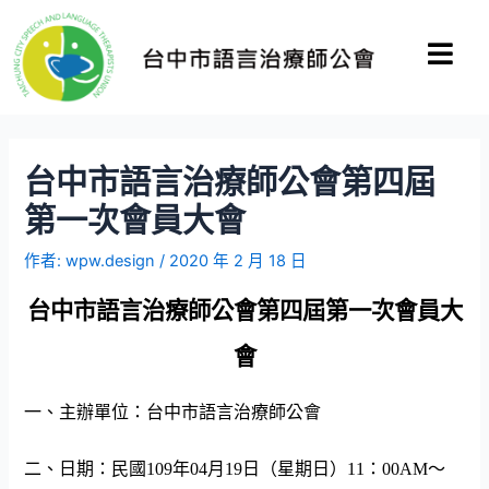
台中市語言治療師公會第四屆
第一次會員大會
作者:
wpw.design
/
2020 年 2 月 18 日
台中市語言治療師公會第四屆第一次會員大
會
一、主辦單位：台中市語言治療師公會
二、
日期：民國
109
年
04
月
19
日（星期日）
11
：
00AM
～