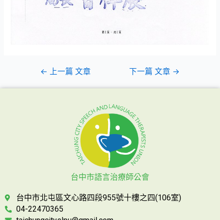
←
上一篇 文章
下一篇 文章
→
台中市語言治療師公會
台中市北屯區文心路四段955號十樓之四(106室)
04-22470365