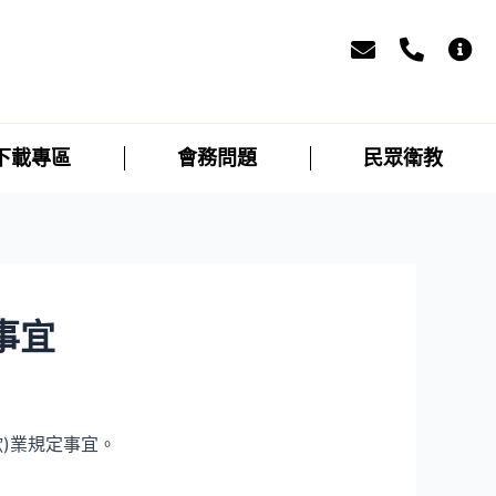
下載專區
會務問題
民眾衛教
事宜
)業規定事宜。