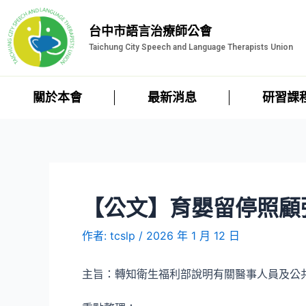
台中市語言治療師公會
Taichung City Speech and Language Therapists Union
關於本會
最新消息
研習課
【公文】育嬰留停照顧
作者:
tcslp
/
2026 年 1 月 12 日
主旨：轉知衛生福利部說明有關醫事人員及公共