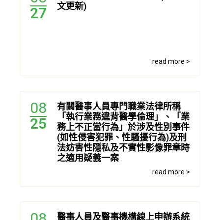
文更新)
27
read more >
08
有關醫事人員專門職業法律所稱
「執行業務違背醫學倫理」、「業
25
務上不正當行為」於涉及性別事件
(如性侵害犯罪、性騷擾行為)及刑
法妨害性隱私及不實性影像罪章時
之適用疑義一案
read more >
08
醫事人員及醫事機構線上申辦系統