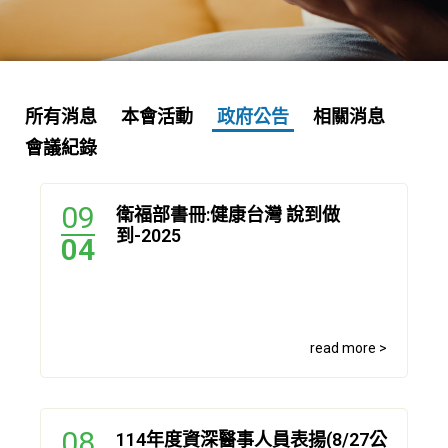
所有消息
本會活動
政府公告
相關消息
會議紀錄
09
衛福部書冊:健康台灣 說到做
到-2025
04
read more >
08
114年度資深醫事人員表揚(8/27公