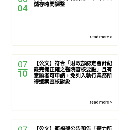
儲存時間調整
04
read more >
07
【公文】符合「財政部認定會計紀
錄完備正確之醫院審核要點」且有
10
意願者可申請，免列入執行業務所
得選案查核對象
read more >
07
【公文】衛福部公告預告「聽力所