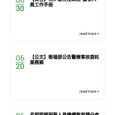
06
員工作手冊
30
read more >
06
【公文】衛福部公告醫療事故委託
業務案
20
read more >
長期照顧服務人員繼續教育積分查