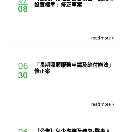
設置標準」修正草案
08
read more >
06
「長期照顧服務申請及給付辦法」
修正案
30
read more >
【公告】兒少虐待及疏忽-醫事人