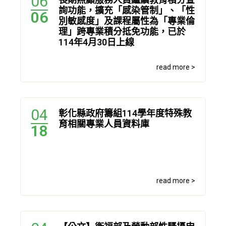
06
詢功能，擴充「感染管制」、「性
06
別敏感度」及課程屬性為「專業倫
理」跨專業積分抵免功能，已於
114年4月30日上線
read more >
04
彰化縣政府籌組114學年度特殊教
育相關專業人員資料庫
18
read more >