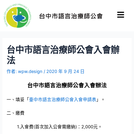
台中市語言治療師公會入會辦
法
作者:
wpw.design
/
2020 年 9 月 24 日
台中市語言治療師公會入會辦法
一、填妥「
臺中市語言治療師公會入會申請表
」。
二、繳費
1.
入會費
(
首次加入公會需繳納
)
：
2,000
元。