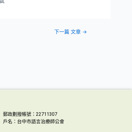
試
下一篇 文章
→
郵政劃撥帳號：22711307
戶名：台中市語言治療師公會