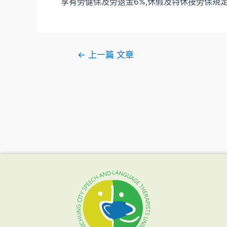
享有勞健保及勞退金6%,休假及特休按勞保規定
←
上一篇 文章