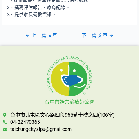
1、提供學齡前與學齡兒童語言治療服務。
2、撰寫評估報告、療育紀錄。
3、提供家長衛教資訊。
←
上一篇 文章
下一篇 文章
→
台中市語言治療師公會
台中市北屯區文心路四段955號十樓之四(106室)
04-22470365
taichungcityslpu@gmail.com