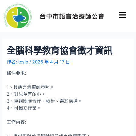
全腦科學教育協會徵才資訊
作者:
tcslp
/
2026 年 4 月 17 日
條件要求:
1、具語言治療師證照。
2、對兒童有耐心。
3、重視團隊合作、積極、樂於溝通。
4、可獨立作業。
工作內容: