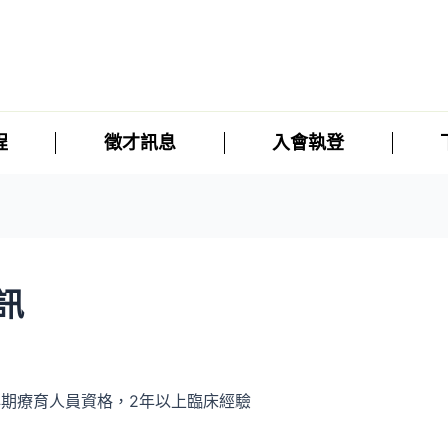
程
徵才訊息
入會執登
訊
早期療育人員資格，
2年以上臨床經驗