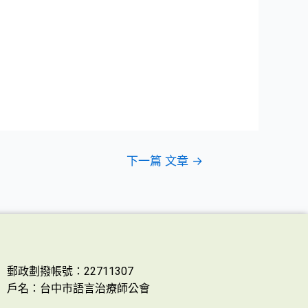
下一篇 文章
→
郵政劃撥帳號：22711307
戶名：台中市語言治療師公會