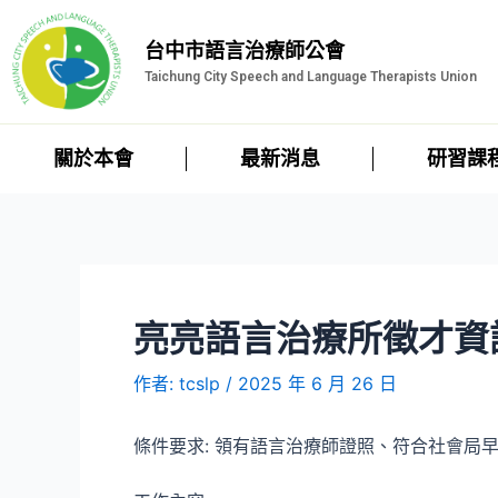
台中市語言治療師公會
Taichung City Speech and Language Therapists Union
關於本會
最新消息
研習課
亮亮語言治療所徵才資
作者:
tcslp
/
2025 年 6 月 26 日
條件要求: 領有語言治療師證照、符合社會局